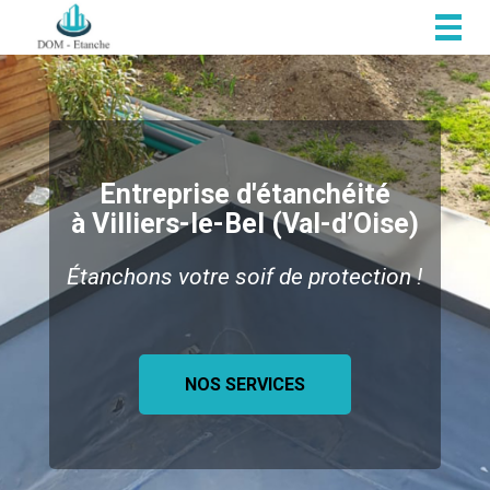
Togg
navig
Entreprise d'étanchéité
à Villiers-le-Bel (Val-d’Oise)
Étanchons votre soif de protection !
NOS SERVICES