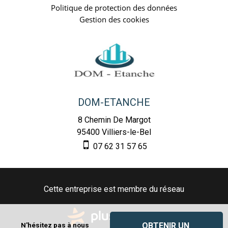
Politique de protection des données
Gestion des cookies
DOM-ETANCHE
8 Chemin De Margot
95400
Villiers-le-Bel
07 62 31 57 65
Cette entreprise est membre du réseau
OBTENIR UN 
N'hésitez pas à nous