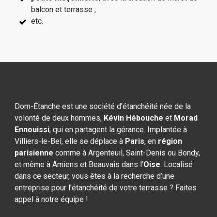
balcon et terrasse ;
etc.
Dom-Étanche est une société d’étanchéité née de la
volonté de deux hommes,
Kévin Hébouche
et
Morad
Ennouissi
, qui en partagent la gérance. Implantée à
Villiers-le-Bel, elle se déplace à
Paris
, en
région
parisienne
comme à Argenteuil, Saint-Denis ou Bondy,
et même à Amiens et Beauvais dans l’
Oise
. Localisé
dans ce secteur, vous êtes à la recherche d’une
entreprise pour l’étanchéité de votre terrasse ? Faites
appel à notre équipe !